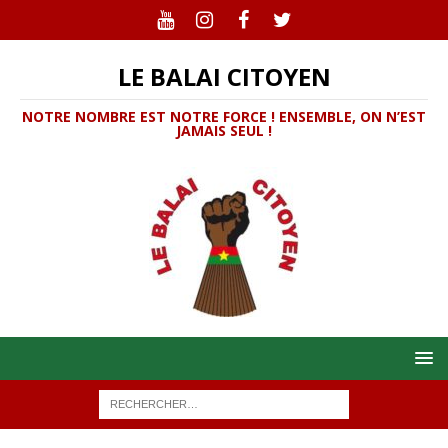
LE BALAI CITOYEN
NOTRE NOMBRE EST NOTRE FORCE ! ENSEMBLE, ON N’EST
JAMAIS SEUL !