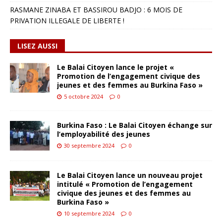
RASMANE ZINABA ET BASSIROU BADJO : 6 MOIS DE
PRIVATION ILLEGALE DE LIBERTE !
LISEZ AUSSI
Le Balai Citoyen lance le projet «
Promotion de l’engagement civique des
jeunes et des femmes au Burkina Faso »
5 octobre 2024
0
Burkina Faso : Le Balai Citoyen échange sur
l’employabilité des jeunes
30 septembre 2024
0
Le Balai Citoyen lance un nouveau projet
intitulé « Promotion de l’engagement
civique des jeunes et des femmes au
Burkina Faso »
10 septembre 2024
0