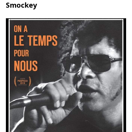
Smockey