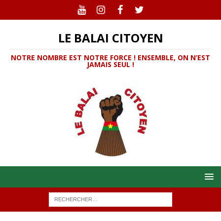
LE BALAI CITOYEN
NOTRE NOMBRE EST NOTRE FORCE ! ENSEMBLE, ON N’EST
JAMAIS SEUL !