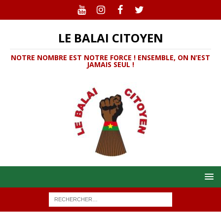
LE BALAI CITOYEN
NOTRE NOMBRE EST NOTRE FORCE ! ENSEMBLE, ON N’EST
JAMAIS SEUL !