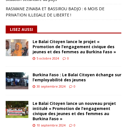
RASMANE ZINABA ET BASSIROU BADJO : 6 MOIS DE
PRIVATION ILLEGALE DE LIBERTE !
LISEZ AUSSI
Le Balai Citoyen lance le projet «
Promotion de l’engagement civique des
jeunes et des femmes au Burkina Faso »
5 octobre 2024
0
Burkina Faso : Le Balai Citoyen échange sur
l’employabilité des jeunes
30 septembre 2024
0
Le Balai Citoyen lance un nouveau projet
intitulé « Promotion de l’engagement
civique des jeunes et des femmes au
Burkina Faso »
10 septembre 2024
0