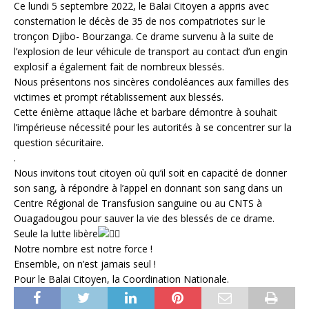
Ce lundi 5 septembre 2022, le Balai Citoyen a appris avec
consternation le décès de 35 de nos compatriotes sur le
tronçon Djibo- Bourzanga. Ce drame survenu à la suite de
l’explosion de leur véhicule de transport au contact d’un engin
explosif a également fait de nombreux blessés.
Nous présentons nos sincères condoléances aux familles des
victimes et prompt rétablissement aux blessés.
Cette énième attaque lâche et barbare démontre à souhait
l’impérieuse nécessité pour les autorités à se concentrer sur la
question sécuritaire.
.
Nous invitons tout citoyen où qu’il soit en capacité de donner
son sang, à répondre à l’appel en donnant son sang dans un
Centre Régional de Transfusion sanguine ou au CNTS à
Ouagadougou pour sauver la vie des blessés de ce drame.
Seule la lutte libère
Notre nombre est notre force !
Ensemble, on n’est jamais seul !
Pour le Balai Citoyen, la Coordination Nationale.