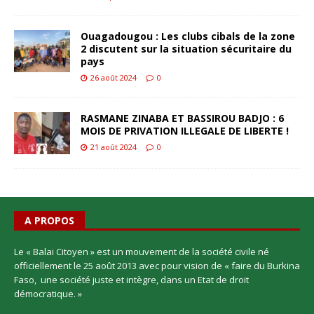
Ouagadougou : Les clubs cibals de la zone
2 discutent sur la situation sécuritaire du
pays
26 août 2024
0
RASMANE ZINABA ET BASSIROU BADJO : 6
MOIS DE PRIVATION ILLEGALE DE LIBERTE !
21 août 2024
0
A PROPOS
Le « Balai Citoyen » est un mouvement de la société civile né
officiellement le 25 août 2013 avec pour vision de « faire du Burkina
Faso, une société juste et intègre, dans un Etat de droit
démocratique. »