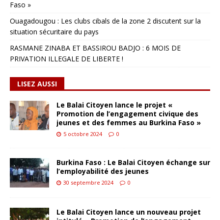
Faso »
Ouagadougou : Les clubs cibals de la zone 2 discutent sur la
situation sécuritaire du pays
RASMANE ZINABA ET BASSIROU BADJO : 6 MOIS DE
PRIVATION ILLEGALE DE LIBERTE !
LISEZ AUSSI
Le Balai Citoyen lance le projet «
Promotion de l’engagement civique des
jeunes et des femmes au Burkina Faso »
5 octobre 2024
0
Burkina Faso : Le Balai Citoyen échange sur
l’employabilité des jeunes
30 septembre 2024
0
Le Balai Citoyen lance un nouveau projet