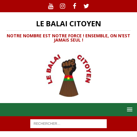
LE BALAI CITOYEN
NOTRE NOMBRE EST NOTRE FORCE ! ENSEMBLE, ON N’EST
JAMAIS SEUL !