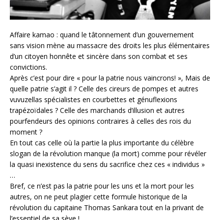
Affaire kamao : quand le tâtonnement d’un gouvernement
sans vision mène au massacre des droits les plus élémentaires
d’un citoyen honnête et sincère dans son combat et ses
convictions.
Après c’est pour dire « pour la patrie nous vaincrons! », Mais de
quelle patrie s’agit il ? Celle des cireurs de pompes et autres
vuvuzellas spécialistes en courbettes et génuflexions
trapézoïdales ? Celle des marchands d’illusion et autres
pourfendeurs des opinions contraires à celles des rois du
moment ?
En tout cas celle où la partie la plus importante du célèbre
slogan de la révolution manque (la mort) comme pour révéler
la quasi inexistence du sens du sacrifice chez ces « individus »
…
Bref, ce n’est pas la patrie pour les uns et la mort pour les
autres, on ne peut plagier cette formule historique de la
révolution du capitaine Thomas Sankara tout en la privant de
l’essentiel de sa sève !