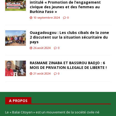
intitulé « Promotion de l’engagement
civique des jeunes et des femmes au
Burkina Faso »
10 septembre 2024
0
Ouagadougou : Les clubs cibals de la zone
2 discutent sur la situation sécuritaire du
pays
26 août 2024
0
RASMANE ZINABA ET BASSIROU BADJO : 6
MOIS DE PRIVATION ILLEGALE DE LIBERTE !
21 août 2024
0
A PROPOS
Le « Balai Citoyen » est un mouvement de la société civile né