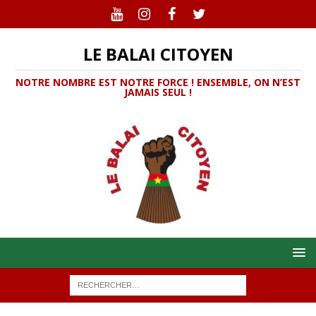
LE BALAI CITOYEN
NOTRE NOMBRE EST NOTRE FORCE ! ENSEMBLE, ON N’EST
JAMAIS SEUL !