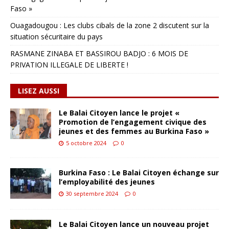
Faso »
Ouagadougou : Les clubs cibals de la zone 2 discutent sur la
situation sécuritaire du pays
RASMANE ZINABA ET BASSIROU BADJO : 6 MOIS DE
PRIVATION ILLEGALE DE LIBERTE !
LISEZ AUSSI
Le Balai Citoyen lance le projet «
Promotion de l’engagement civique des
jeunes et des femmes au Burkina Faso »
5 octobre 2024
0
Burkina Faso : Le Balai Citoyen échange sur
l’employabilité des jeunes
30 septembre 2024
0
Le Balai Citoyen lance un nouveau projet